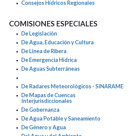
Consejos Hídricos Regionales
COMISIONES ESPECIALES
De Legislación
De Agua, Educación y Cultura
De Línea de Ribera
De Emergencia Hídrica
De Aguas Subterráneas
De Radares Meteorológicos - SINARAME
De Mapas de Cuencas
Interjurisdiccionales
De Gobernanza
De Agua Potable y Saneamiento
De Género y Agua
Del Agua y del Ambiente