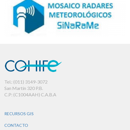
Tel.: (011) 3149-3072
San Martín 320 P.B.
C.P: (C1004AAH) C.A.B.A
RECURSOS GIS
CONTACTO