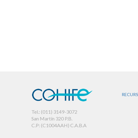
RECURS
Tel.: (011) 3149-3072
San Martín 320 P.B.
C.P: (C1004AAH) C.A.B.A