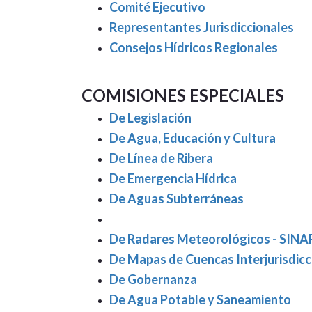
Comité Ejecutivo
Representantes Jurisdiccionales
Consejos Hídricos Regionales
COMISIONES ESPECIALES
De Legislación
De Agua, Educación y Cultura
De Línea de Ribera
De Emergencia Hídrica
De Aguas Subterráneas
De Radares Meteorológicos - SIN
De Mapas de Cuencas Interjurisdicc
De Gobernanza
De Agua Potable y Saneamiento