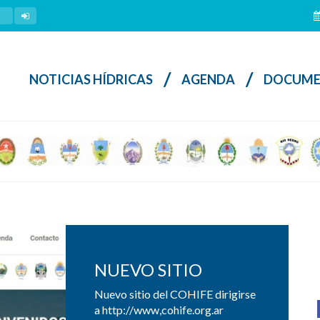
/
/
NOTICIAS HÍDRICAS
AGENDA
DOCUME
NUEVO SITIO
Nuevo sitio del COHIFE dirigirse
a http://www,cohife.org.ar