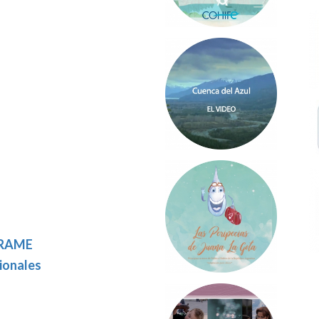
ARAME
ionales