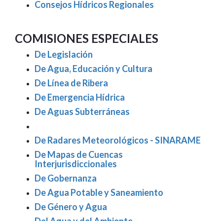
Consejos Hídricos Regionales
COMISIONES ESPECIALES
De Legislación
De Agua, Educación y Cultura
De Línea de Ribera
De Emergencia Hídrica
De Aguas Subterráneas
De Radares Meteorológicos - SINARAME
De Mapas de Cuencas
Interjurisdiccionales
De Gobernanza
De Agua Potable y Saneamiento
De Género y Agua
Del Agua y del Ambiente