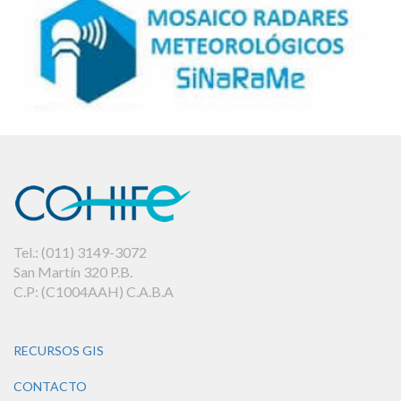
Tel.: (011) 3149-3072
San Martín 320 P.B.
C.P: (C1004AAH) C.A.B.A
RECURSOS GIS
CONTACTO