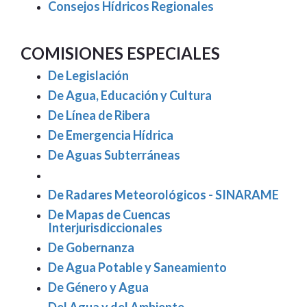
Consejos Hídricos Regionales
COMISIONES ESPECIALES
De Legislación
De Agua, Educación y Cultura
De Línea de Ribera
De Emergencia Hídrica
De Aguas Subterráneas
De Radares Meteorológicos - SINARAME
De Mapas de Cuencas
Interjurisdiccionales
De Gobernanza
De Agua Potable y Saneamiento
De Género y Agua
Del Agua y del Ambiente