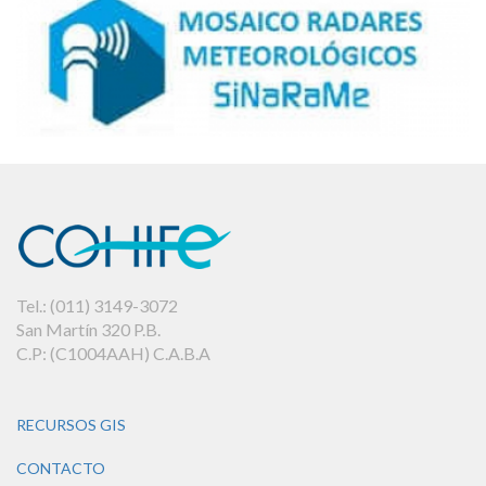
Tel.: (011) 3149-3072
San Martín 320 P.B.
C.P: (C1004AAH) C.A.B.A
RECURSOS GIS
CONTACTO